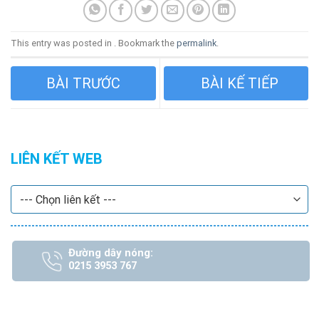
This entry was posted in . Bookmark the
permalink
.
YÊU CẦU BÁO GIÁ
THƯ MỜI BÁO GIÁ
LIÊN KẾT WEB
Đường dây nóng:
0215 3953 767