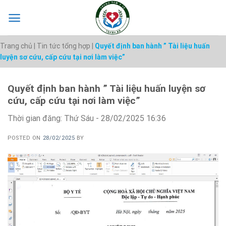
Skip
to
content
Trang chủ
|
Tin tức tổng hợp
|
Quyết định ban hành ” Tài liệu huấn
luyện sơ cứu, cấp cứu tại nơi làm việc”
Quyết định ban hành ” Tài liệu huấn luyện sơ
cứu, cấp cứu tại nơi làm việc”
Thời gian đăng: Thứ Sáu - 28/02/2025 16:36
POSTED ON
28/02/2025
BY