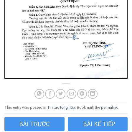
This entry was posted in
Tin tức tổng hợp
. Bookmark the
permalink
.