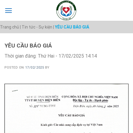
Skip
to
content
Trang chủ
|
Tin tức - Sự kiện
|
YÊU CẦU BÁO GIÁ
YÊU CẦU BÁO GIÁ
Thời gian đăng: Thứ Hai - 17/02/2025 14:14
POSTED ON
17/02/2025
BY