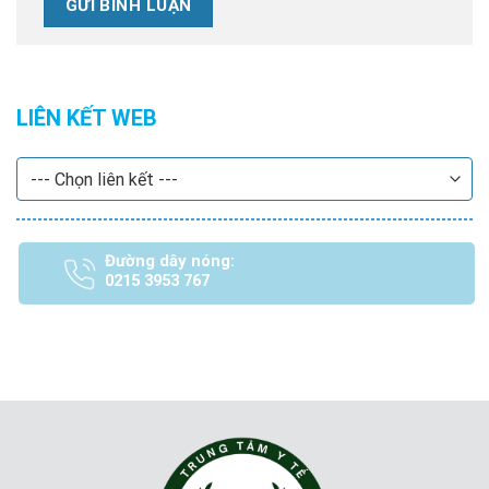
LIÊN KẾT WEB
Đường dây nóng:
0215 3953 767